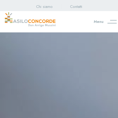
Chi siamo
Contatti
Menu