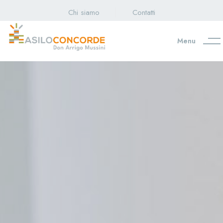
Chi siamo
Contatti
Menu